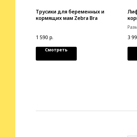
Трусики для беременных и
Лиф
кормящих мам Zebra Bra
кор
Разм
1 590
р.
3 9
Смотреть