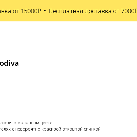
 от 15000₽
Бесплатная доставка от 7000₽ д
odiva
апеля в молочном цвете.
телях с невероятно красивой открытой спинкой.